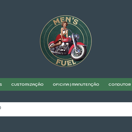
S
CUSTOMIZAÇÃO
OFICINA | MANUTENÇÃO
CONDUTOR